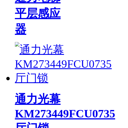
平层感应
器
通力光幕
KM273449FCU0735