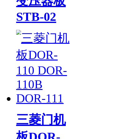
变压器板
STB-02
三菱门机
板DOR-