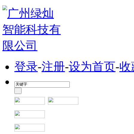
登录
-
注册
-
设为首页
-
收