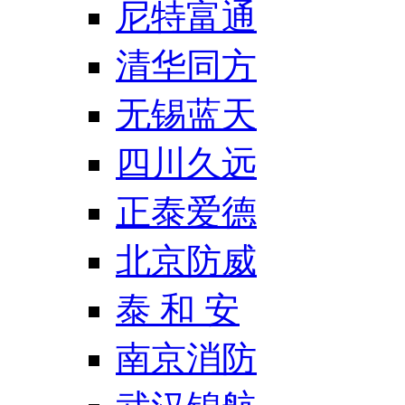
尼特富通
清华同方
无锡蓝天
四川久远
正泰爱德
北京防威
泰 和 安
南京消防