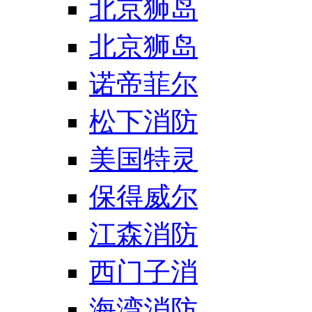
北京狮岛
北京狮岛
诺帝菲尔
松下消防
美国特灵
保得威尔
江森消防
西门子消
海湾消防