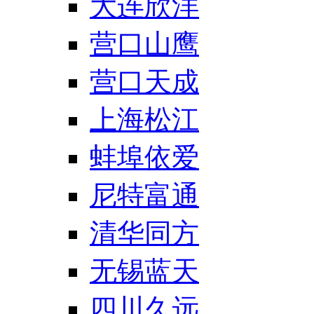
大连欣洋
营口山鹰
营口天成
上海松江
蚌埠依爱
尼特富通
清华同方
无锡蓝天
四川久远