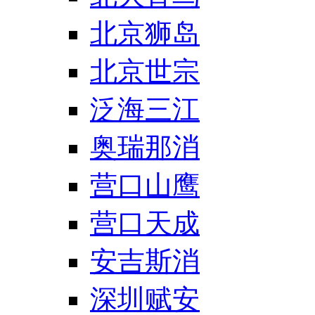
北京狮岛
北京世宗
泛海三江
奥瑞那消
营口山鹰
营口天成
安吉斯消
深圳赋安