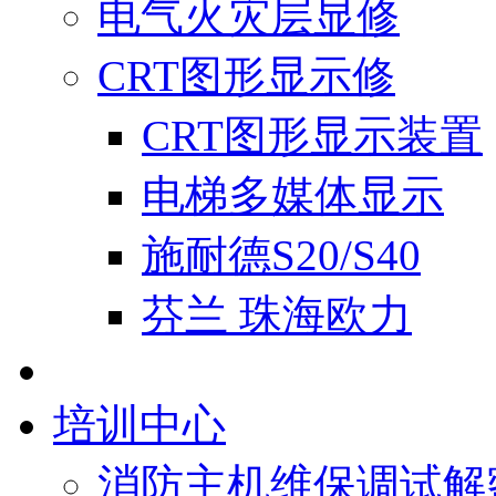
电气火灾层显修
CRT图形显示修
CRT图形显示装置
电梯多媒体显示
施耐德S20/S40
芬兰 珠海欧力
培训中心
消防主机维保调试解