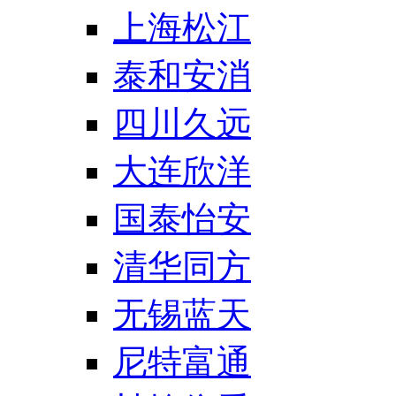
上海松江
泰和安消
四川久远
大连欣洋
国泰怡安
清华同方
无锡蓝天
尼特富通