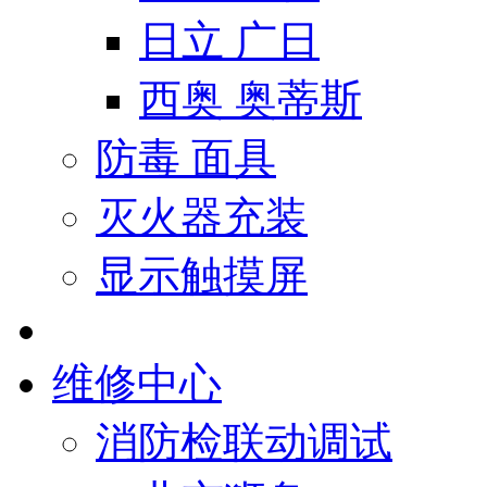
日立 广日
西奥 奥蒂斯
防毒 面具
灭火器充装
显示触摸屏
维修中心
消防检联动调试