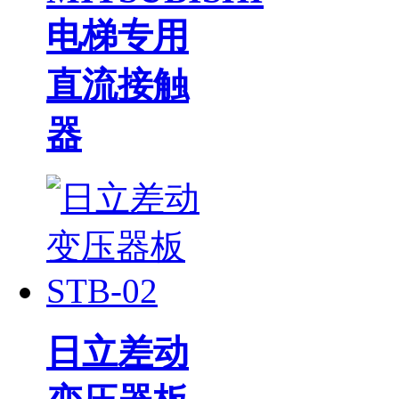
电梯专用
直流接触
器
日立差动