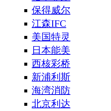
保得威尔
江森IFC
美国特灵
日本能美
西核彩桥
新浦利斯
海湾消防
北京利达