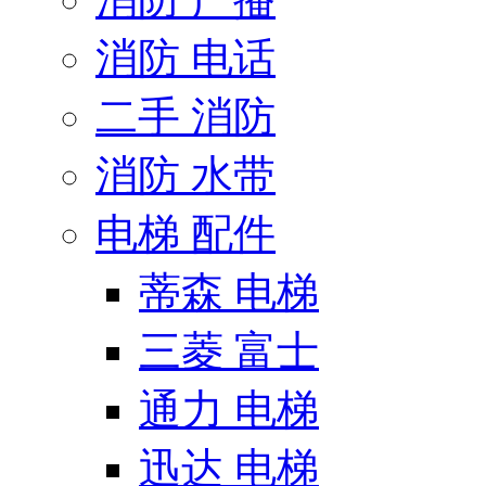
消防 电话
二手 消防
消防 水带
电梯 配件
蒂森 电梯
三菱 富士
通力 电梯
迅达 电梯