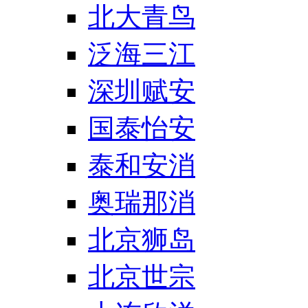
北大青鸟
泛海三江
深圳赋安
国泰怡安
泰和安消
奥瑞那消
北京狮岛
北京世宗