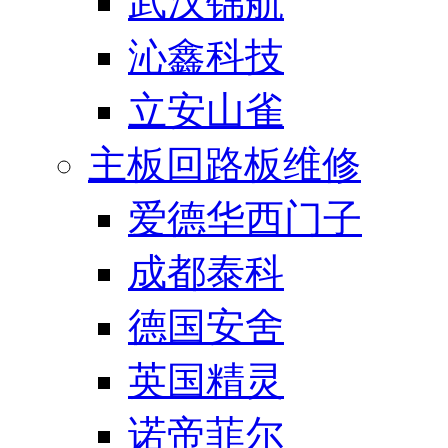
武汉锦航
沁鑫科技
立安山雀
主板回路板维修
爱德华西门子
成都泰科
德国安舍
英国精灵
诺帝菲尔