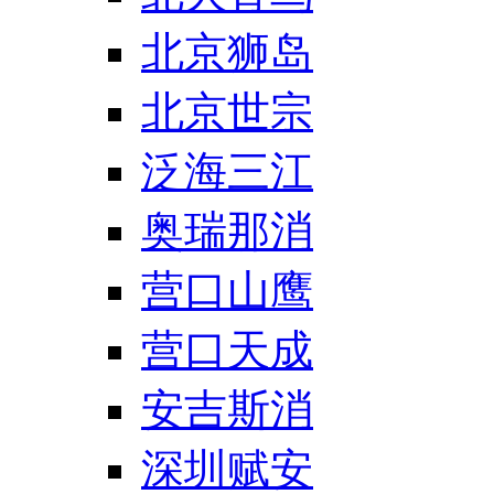
北京狮岛
北京世宗
泛海三江
奥瑞那消
营口山鹰
营口天成
安吉斯消
深圳赋安