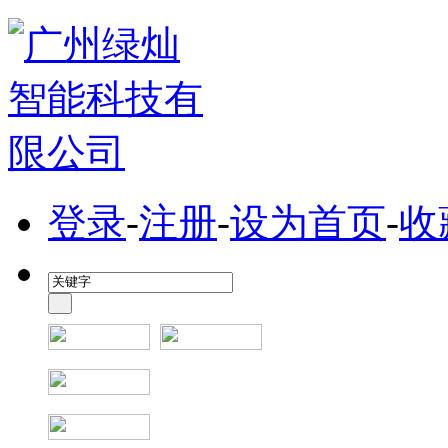
登录
-
注册
-
设为首页
-
收