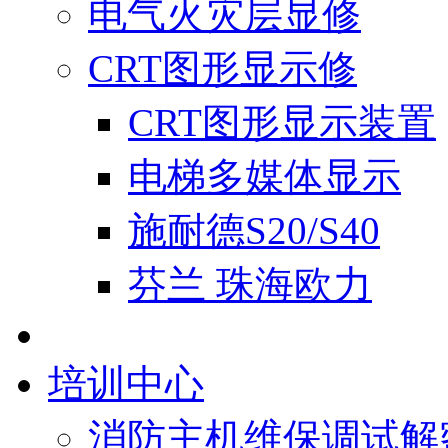
电气火灾层显修
CRT图形显示修
CRT图形显示装置
电梯多媒体显示
施耐德S20/S40
芬兰 珠海欧力
培训中心
消防主机维保调试解