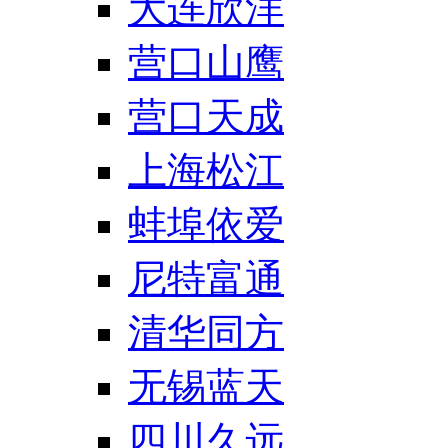
大连欣洋
营口山鹰
营口天成
上海松江
蚌埠依爱
尼特富通
清华同方
无锡蓝天
四川久远