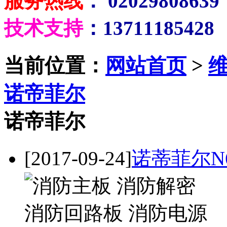
服务热线
： 02029808639
技术支持
：13711185428
当前位置：
网站首页
>
诺帝菲尔
诺帝菲尔
[2017-09-24]
诺蒂菲尔N6