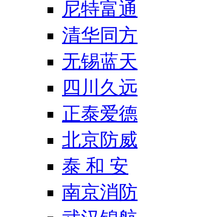
尼特富通
清华同方
无锡蓝天
四川久远
正泰爱德
北京防威
泰 和 安
南京消防