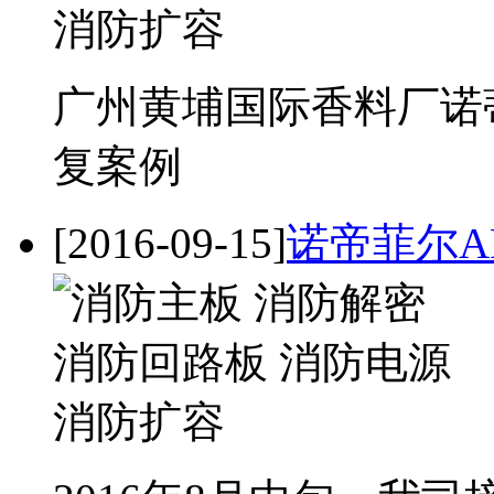
广州黄埔国际香料厂诺蒂菲
复案例
[2016-09-15]
诺帝菲尔A