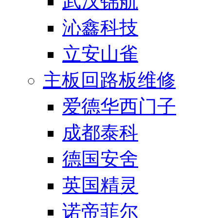
武汉锦航
沁鑫科技
立安山雀
主板回路板维修
爱德华西门子
成都泰科
德国安舍
英国精灵
诺帝菲尔