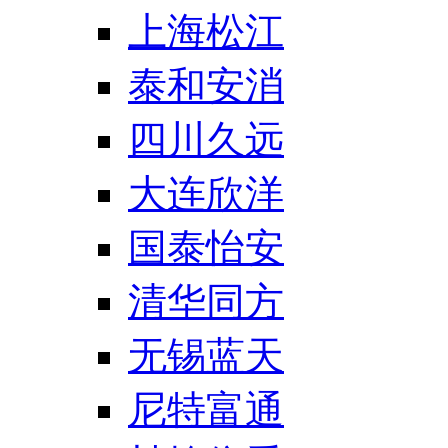
上海松江
泰和安消
四川久远
大连欣洋
国泰怡安
清华同方
无锡蓝天
尼特富通