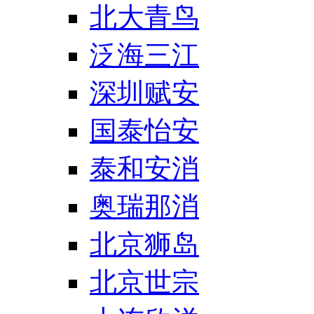
北大青鸟
泛海三江
深圳赋安
国泰怡安
泰和安消
奥瑞那消
北京狮岛
北京世宗