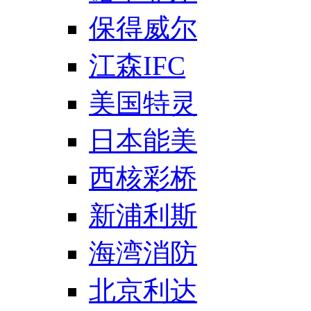
保得威尔
江森IFC
美国特灵
日本能美
西核彩桥
新浦利斯
海湾消防
北京利达