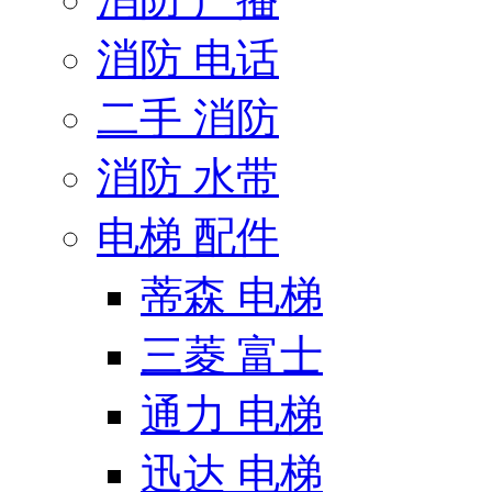
消防 电话
二手 消防
消防 水带
电梯 配件
蒂森 电梯
三菱 富士
通力 电梯
迅达 电梯