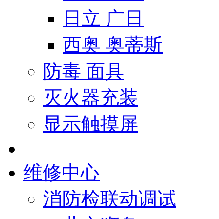
日立 广日
西奥 奥蒂斯
防毒 面具
灭火器充装
显示触摸屏
维修中心
消防检联动调试