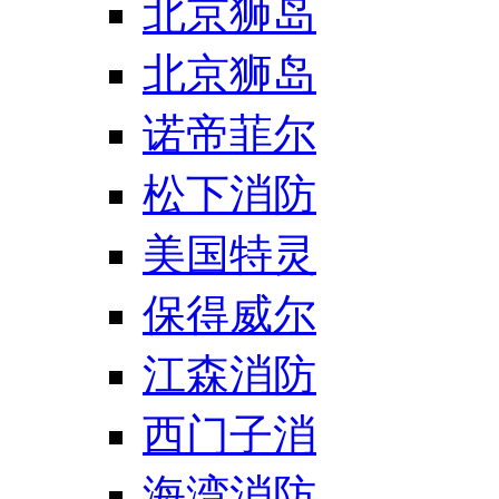
北京狮岛
北京狮岛
诺帝菲尔
松下消防
美国特灵
保得威尔
江森消防
西门子消
海湾消防