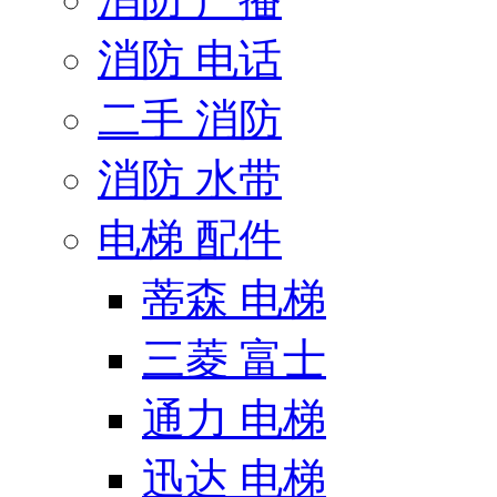
消防 电话
二手 消防
消防 水带
电梯 配件
蒂森 电梯
三菱 富士
通力 电梯
迅达 电梯