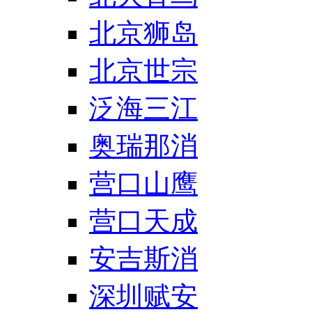
北京狮岛
北京世宗
泛海三江
奥瑞那消
营口山鹰
营口天成
安吉斯消
深圳赋安