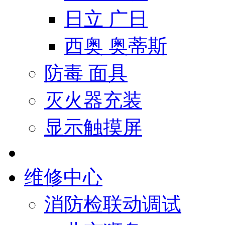
日立 广日
西奥 奥蒂斯
防毒 面具
灭火器充装
显示触摸屏
维修中心
消防检联动调试