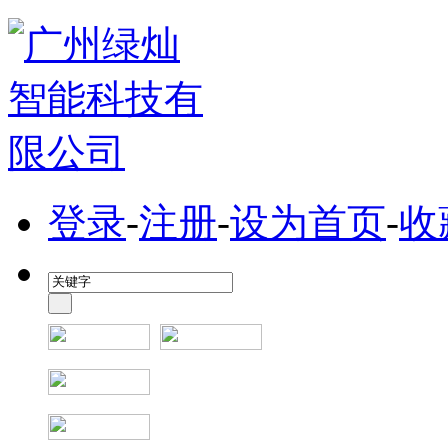
登录
-
注册
-
设为首页
-
收