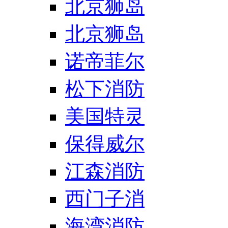
北京狮岛
北京狮岛
诺帝菲尔
松下消防
美国特灵
保得威尔
江森消防
西门子消
海湾消防