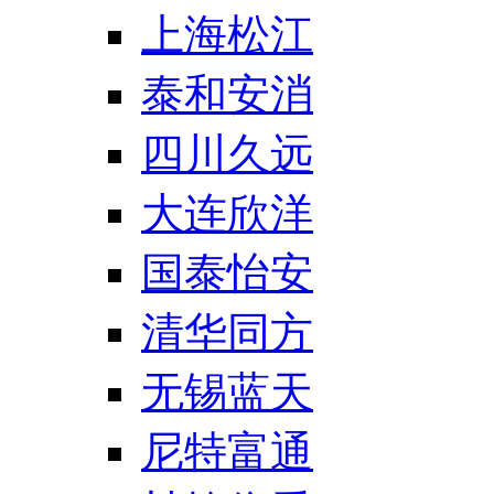
上海松江
泰和安消
四川久远
大连欣洋
国泰怡安
清华同方
无锡蓝天
尼特富通