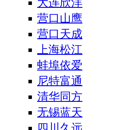
大连欣洋
营口山鹰
营口天成
上海松江
蚌埠依爱
尼特富通
清华同方
无锡蓝天
四川久远