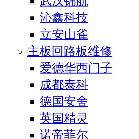
武汉锦航
沁鑫科技
立安山雀
主板回路板维修
爱德华西门子
成都泰科
德国安舍
英国精灵
诺帝菲尔