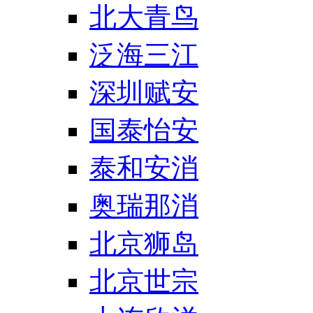
北大青鸟
泛海三江
深圳赋安
国泰怡安
泰和安消
奥瑞那消
北京狮岛
北京世宗