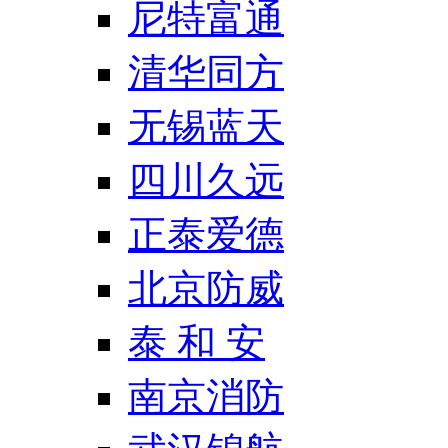
尼特富通
清华同方
无锡蓝天
四川久远
正泰爱德
北京防威
泰 和 安
南京消防