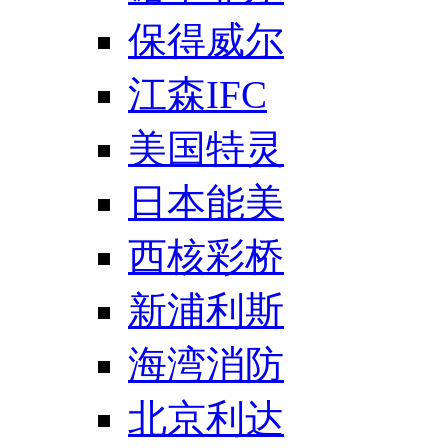
保得威尔
江森IFC
美国特灵
日本能美
西核彩桥
新浦利斯
海湾消防
北京利达